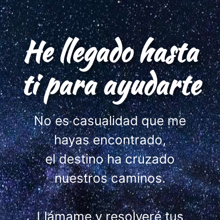
He llegado hasta
ti para ayudarte
No es casualidad que me
hayas encontrado,
el destino ha cruzado
nuestros caminos.
Llámame y resolveré tus