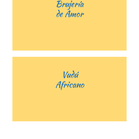
Brujería
de Amor
Vudú
Africano