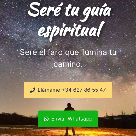
Seré tu guía
espiritual
Seré el faro que ilumina tu
camino.
Llámame +34 627 86 55 47
Enviar Whatsapp